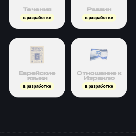
Течения
Раввин
в разработке
в разработке
Еврейские
Отношение к
языки
Израилю
в разработке
в разработке