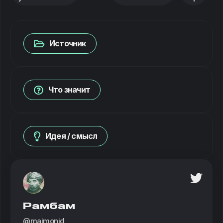
Источник
Что значит
Идея / смысл
Рамбам
@maimonid